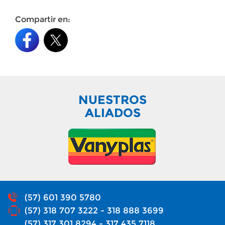
Compartir en:
NUESTROS
ALIADOS
(57) 601 390 5780
(57) 318 707 3222 - 318 888 3699
(57) 317 301 8294 - 317 435 7118