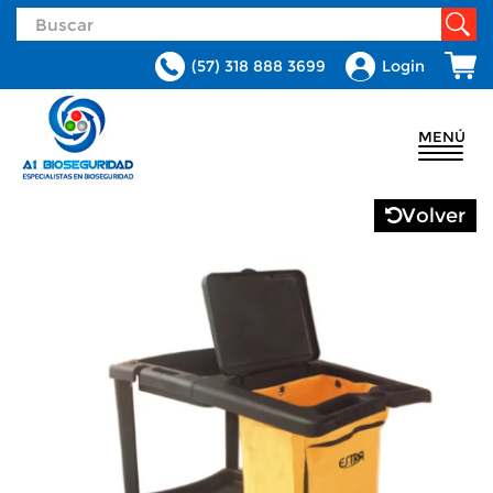
(57) 318 888 3699
Login
MENÚ
Volver